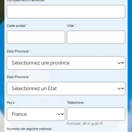
Complément d'adresse
Code postal
Ville
Etat/Province
Etat/Province
Pays
Téléphone
Exemple : 06 12 34 56 78
Numéro de registre national