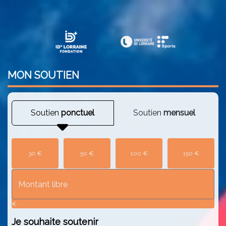
MON
SOUTIEN
Soutien
ponctuel
Soutien
mensuel
30 €
50 €
100 €
150 €
€
Je souhaite
soutenir