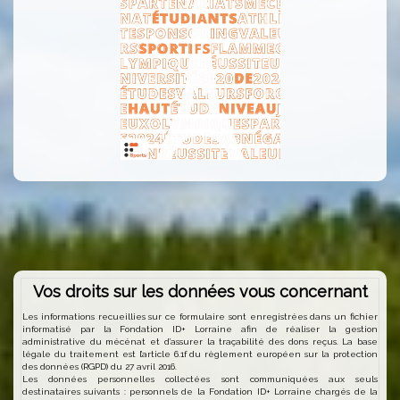
Vos droits sur les données vous concernant
Les informations recueillies sur ce formulaire sont enregistrées dans un fichier
informatisé par la Fondation ID+ Lorraine afin de réaliser la gestion
administrative du mécénat et d’assurer la traçabilité des dons reçus. La base
légale du traitement est l’article 6.1f du règlement européen sur la protection
des données (RGPD) du 27 avril 2016.
Les données personnelles collectées sont communiquées aux seuls
destinataires suivants : personnels de la Fondation ID+ Lorraine chargés de la