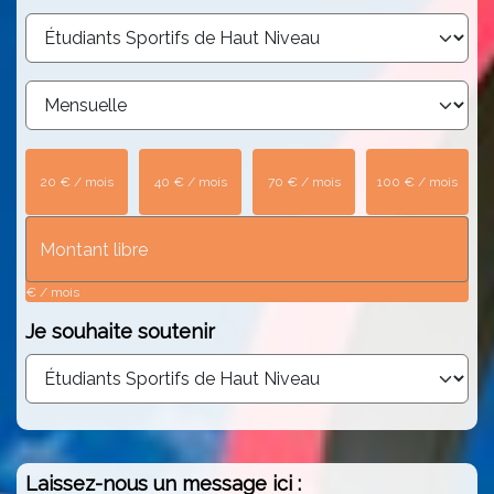
20 € / mois
40 € / mois
70 € / mois
100 € / mois
€ / mois
Je souhaite
soutenir
Laissez-nous un message ici :